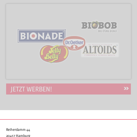
JETZT WERBEN!
Reiherdamm 44
20457 Hamburg