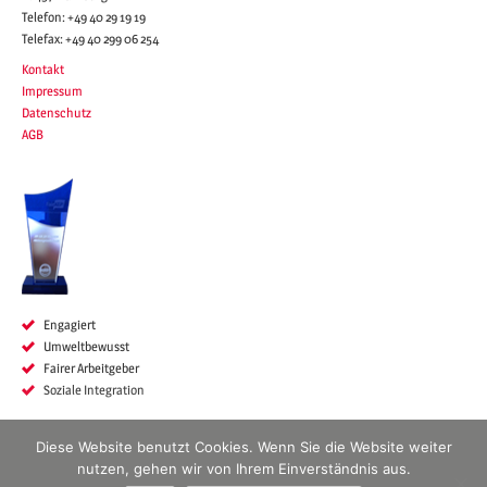
Telefon:
+49 40 29 19 19
Telefax:
+49 40 299 06 254
Kontakt
Impressum
Datenschutz
AGB
Engagiert
Umwelt
bewusst
Fairer Arbeitgeber
Soziale Integration
Diese Website benutzt Cookies. Wenn Sie die Website weiter
SUCHEN
nutzen, gehen wir von Ihrem Einverständnis aus.
NACH: