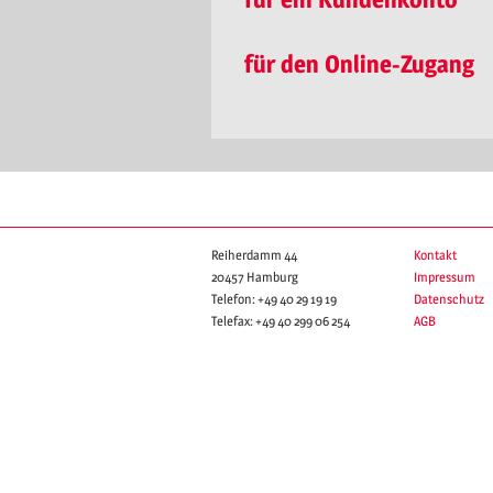
für den Online-Zugang
Reiherdamm 44
Kontakt
20457 Hamburg
Impressum
Telefon:
+49 40 29 19 19
Datenschutz
Telefax:
+49 40 299 06 254
AGB