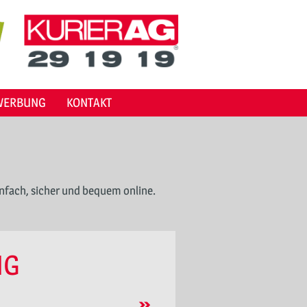
WERBUNG
KONTAKT
infach, sicher und bequem online.
NG