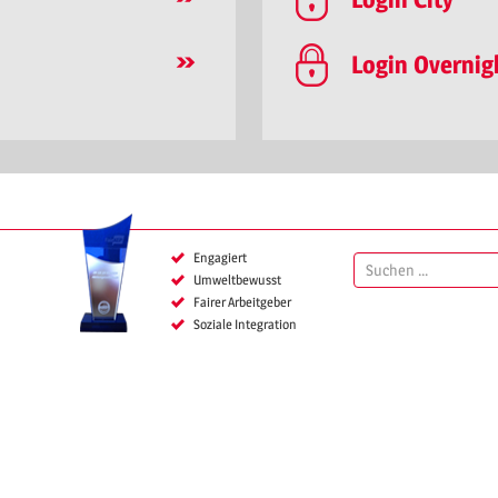
Login Overnig
Engagiert
SUCHEN
Umwelt
bewusst
NACH:
Fairer Arbeitgeber
Soziale Integration