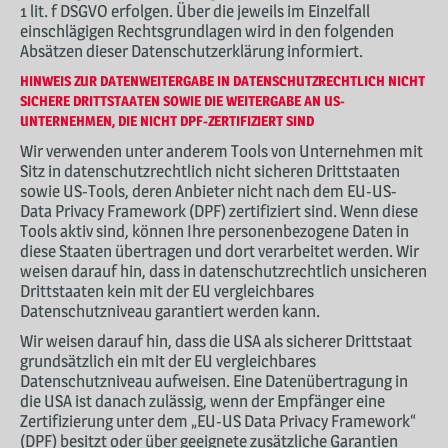
1 lit. f DSGVO erfolgen. Über die jeweils im Einzelfall
einschlägigen Rechtsgrundlagen wird in den folgenden
Absätzen dieser Datenschutzerklärung informiert.
HINWEIS ZUR DATENWEITERGABE IN DATENSCHUTZRECHTLICH NICHT
SICHERE DRITTSTAATEN SOWIE DIE WEITERGABE AN US-
UNTERNEHMEN, DIE NICHT DPF-ZERTIFIZIERT SIND
Wir verwenden unter anderem Tools von Unternehmen mit
Sitz in datenschutzrechtlich nicht sicheren Drittstaaten
sowie US-Tools, deren Anbieter nicht nach dem EU-US-
Data Privacy Framework (DPF) zertifiziert sind. Wenn diese
Tools aktiv sind, können Ihre personenbezogene Daten in
diese Staaten übertragen und dort verarbeitet werden. Wir
weisen darauf hin, dass in datenschutzrechtlich unsicheren
Drittstaaten kein mit der EU vergleichbares
Datenschutzniveau garantiert werden kann.
Wir weisen darauf hin, dass die USA als sicherer Drittstaat
grundsätzlich ein mit der EU vergleichbares
Datenschutzniveau aufweisen. Eine Datenübertragung in
die USA ist danach zulässig, wenn der Empfänger eine
Zertifizierung unter dem „EU-US Data Privacy Framework“
(DPF) besitzt oder über geeignete zusätzliche Garantien