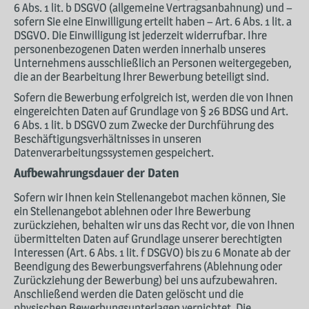
6 Abs. 1 lit. b DSGVO (allgemeine Vertragsanbahnung) und –
sofern Sie eine Einwilligung erteilt haben – Art. 6 Abs. 1 lit. a
DSGVO. Die Einwilligung ist jederzeit widerrufbar. Ihre
personenbezogenen Daten werden innerhalb unseres
Unternehmens ausschließlich an Personen weitergegeben,
die an der Bearbeitung Ihrer Bewerbung beteiligt sind.
Sofern die Bewerbung erfolgreich ist, werden die von Ihnen
eingereichten Daten auf Grundlage von § 26 BDSG und Art.
6 Abs. 1 lit. b DSGVO zum Zwecke der Durchführung des
Beschäftigungsverhältnisses in unseren
Datenverarbeitungssystemen gespeichert.
Aufbewahrungsdauer der Daten
Sofern wir Ihnen kein Stellenangebot machen können, Sie
ein Stellenangebot ablehnen oder Ihre Bewerbung
zurückziehen, behalten wir uns das Recht vor, die von Ihnen
übermittelten Daten auf Grundlage unserer berechtigten
Interessen (Art. 6 Abs. 1 lit. f DSGVO) bis zu 6 Monate ab der
Beendigung des Bewerbungsverfahrens (Ablehnung oder
Zurückziehung der Bewerbung) bei uns aufzubewahren.
Anschließend werden die Daten gelöscht und die
physischen Bewerbungsunterlagen vernichtet. Die