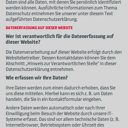
Daten sind alle Daten, mit denen Sie persönlich identifiziert
SERVICE
werden können. Ausführliche Informationen zum Thema
Datenschutz entnehmen Sie unserer unter diesem Text
WERBUNG
aufgeführten Datenschutzerklärung.
DATENERFASSUNG AUF DIESER WEBSITE
KONTAKT
Wer ist verantwortlich für die Datenerfassung auf
dieser Website?
Die Datenverarbeitung auf dieser Website erfolgt durch den
Websitebetreiber. Dessen Kontaktdaten können Sie dem
Abschnitt „Hinweis zur Verantwortlichen Stelle“ in dieser
Datenschutzerklärung entnehmen.
Wie erfassen wir Ihre Daten?
Ihre Daten werden zum einen dadurch erhoben, dass Sie
uns diese mitteilen. Hierbei kann es sich z. B. um Daten
handeln, die Sie in ein Kontaktformular eingeben.
Andere Daten werden automatisch oder nach Ihrer
Einwilligung beim Besuch der Website durch unsere IT-
Systeme erfasst. Das sind vor allem technische Daten (z. B.
Internetbrowser, Betriebssystem oder Uhrzeit des