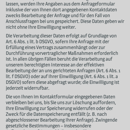
lassen, werden Ihre Angaben aus dem Anfrageformular
inklusive der von Ihnen dort angegebenen Kontaktdaten
zwecks Bearbeitung der Anfrage und für den Fall von
Anschlussfragen bei uns gespeichert. Diese Daten geben wir
nicht ohne Ihre Einwilligung weiter.
Die Verarbeitung dieser Daten erfolgt auf Grundlage von
Art. 6 Abs. 1 lit. b DSGVO, sofern Ihre Anfrage mit der
Erfüllung eines Vertrags zusammenhängt oder zur
Durchführung vorvertraglicher Maßnahmen erforderlich
ist. In allen übrigen Fällen beruht die Verarbeitung auf
unserem berechtigten Interesse an der effektiven
Bearbeitung der an uns gerichteten Anfragen (Art. 6 Abs. 1
lit. f DSGVO) oder auf Ihrer Einwilligung (Art. 6 Abs. 1 lit. a
DSGVO) sofern diese abgefragt wurde; die Einwilligung ist
jederzeit widerrufbar.
Die von Ihnen im Kontaktformular eingegebenen Daten
verbleiben bei uns, bis Sie uns zur Löschung auffordern,
Ihre Einwilligung zur Speicherung widerrufen oder der
Zweck für die Datenspeicherung entfällt (z. B. nach
abgeschlossener Bearbeitung Ihrer Anfrage). Zwingende
gesetzliche Bestimmungen – insbesondere