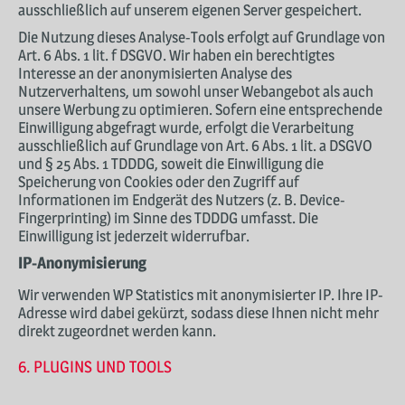
ausschließlich auf unserem eigenen Server gespeichert.
Die Nutzung dieses Analyse-Tools erfolgt auf Grundlage von
Art. 6 Abs. 1 lit. f DSGVO. Wir haben ein berechtigtes
Interesse an der anonymisierten Analyse des
Nutzerverhaltens, um sowohl unser Webangebot als auch
unsere Werbung zu optimieren. Sofern eine entsprechende
Einwilligung abgefragt wurde, erfolgt die Verarbeitung
ausschließlich auf Grundlage von Art. 6 Abs. 1 lit. a DSGVO
und § 25 Abs. 1 TDDDG, soweit die Einwilligung die
Speicherung von Cookies oder den Zugriff auf
Informationen im Endgerät des Nutzers (z. B. Device-
Fingerprinting) im Sinne des TDDDG umfasst. Die
Einwilligung ist jederzeit widerrufbar.
IP-Anonymisierung
Wir verwenden WP Statistics mit anonymisierter IP. Ihre IP-
Adresse wird dabei gekürzt, sodass diese Ihnen nicht mehr
direkt zugeordnet werden kann.
6. PLUGINS UND TOOLS