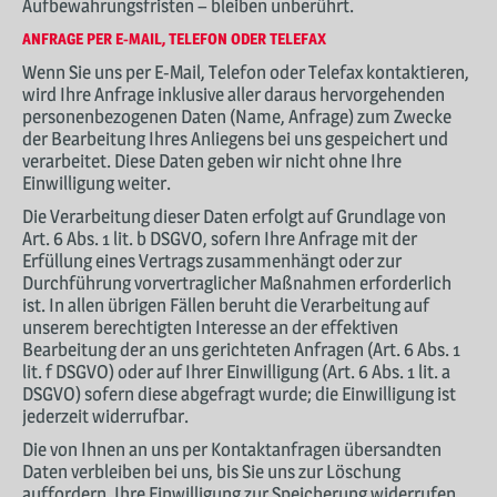
Aufbewahrungsfristen – bleiben unberührt.
ANFRAGE PER E-MAIL, TELEFON ODER TELEFAX
Wenn Sie uns per E-Mail, Telefon oder Telefax kontaktieren,
wird Ihre Anfrage inklusive aller daraus hervorgehenden
personenbezogenen Daten (Name, Anfrage) zum Zwecke
der Bearbeitung Ihres Anliegens bei uns gespeichert und
verarbeitet. Diese Daten geben wir nicht ohne Ihre
Einwilligung weiter.
Die Verarbeitung dieser Daten erfolgt auf Grundlage von
Art. 6 Abs. 1 lit. b DSGVO, sofern Ihre Anfrage mit der
Erfüllung eines Vertrags zusammenhängt oder zur
Durchführung vorvertraglicher Maßnahmen erforderlich
ist. In allen übrigen Fällen beruht die Verarbeitung auf
unserem berechtigten Interesse an der effektiven
Bearbeitung der an uns gerichteten Anfragen (Art. 6 Abs. 1
lit. f DSGVO) oder auf Ihrer Einwilligung (Art. 6 Abs. 1 lit. a
DSGVO) sofern diese abgefragt wurde; die Einwilligung ist
jederzeit widerrufbar.
Die von Ihnen an uns per Kontaktanfragen übersandten
Daten verbleiben bei uns, bis Sie uns zur Löschung
auffordern, Ihre Einwilligung zur Speicherung widerrufen