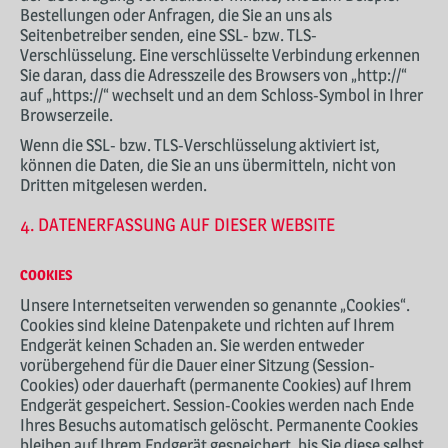
Bestellungen oder Anfragen, die Sie an uns als
Seitenbetreiber senden, eine SSL- bzw. TLS-
Verschlüsselung. Eine verschlüsselte Verbindung erkennen
Sie daran, dass die Adresszeile des Browsers von „http://“
auf „https://“ wechselt und an dem Schloss-Symbol in Ihrer
Browserzeile.
Wenn die SSL- bzw. TLS-Verschlüsselung aktiviert ist,
können die Daten, die Sie an uns übermitteln, nicht von
Dritten mitgelesen werden.
4. DATENERFASSUNG AUF DIESER WEBSITE
COOKIES
Unsere Internetseiten verwenden so genannte „Cookies“.
Cookies sind kleine Datenpakete und richten auf Ihrem
Endgerät keinen Schaden an. Sie werden entweder
vorübergehend für die Dauer einer Sitzung (Session-
Cookies) oder dauerhaft (permanente Cookies) auf Ihrem
Endgerät gespeichert. Session-Cookies werden nach Ende
Ihres Besuchs automatisch gelöscht. Permanente Cookies
bleiben auf Ihrem Endgerät gespeichert, bis Sie diese selbst