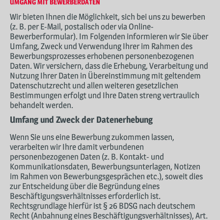
UMGANG MIT BEWERBERDATEN
Wir bieten Ihnen die Möglichkeit, sich bei uns zu bewerben
(z. B. per E-Mail, postalisch oder via Online-
Bewerberformular). Im Folgenden informieren wir Sie über
Umfang, Zweck und Verwendung Ihrer im Rahmen des
Bewerbungsprozesses erhobenen personenbezogenen
Daten. Wir versichern, dass die Erhebung, Verarbeitung und
Nutzung Ihrer Daten in Übereinstimmung mit geltendem
Datenschutzrecht und allen weiteren gesetzlichen
Bestimmungen erfolgt und Ihre Daten streng vertraulich
behandelt werden.
Umfang und Zweck der Datenerhebung
Wenn Sie uns eine Bewerbung zukommen lassen,
verarbeiten wir Ihre damit verbundenen
personenbezogenen Daten (z. B. Kontakt- und
Kommunikationsdaten, Bewerbungsunterlagen, Notizen
im Rahmen von Bewerbungsgesprächen etc.), soweit dies
zur Entscheidung über die Begründung eines
Beschäftigungsverhältnisses erforderlich ist.
Rechtsgrundlage hierfür ist § 26 BDSG nach deutschem
Recht (Anbahnung eines Beschäftigungsverhältnisses), Art.