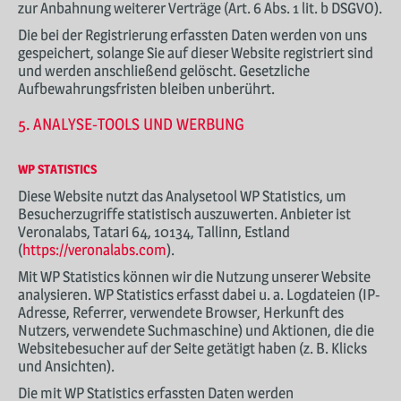
zur Anbahnung weiterer Verträge (Art. 6 Abs. 1 lit. b DSGVO).
Die bei der Registrierung erfassten Daten werden von uns
gespeichert, solange Sie auf dieser Website registriert sind
und werden anschließend gelöscht. Gesetzliche
Aufbewahrungsfristen bleiben unberührt.
5. ANALYSE-TOOLS UND WERBUNG
WP STATISTICS
Diese Website nutzt das Analysetool WP Statistics, um
Besucherzugriffe statistisch auszuwerten. Anbieter ist
Veronalabs, Tatari 64, 10134, Tallinn, Estland
(
https://veronalabs.com
).
Mit WP Statistics können wir die Nutzung unserer Website
analysieren. WP Statistics erfasst dabei u. a. Logdateien (IP-
Adresse, Referrer, verwendete Browser, Herkunft des
Nutzers, verwendete Suchmaschine) und Aktionen, die die
Websitebesucher auf der Seite getätigt haben (z. B. Klicks
und Ansichten).
Die mit WP Statistics erfassten Daten werden