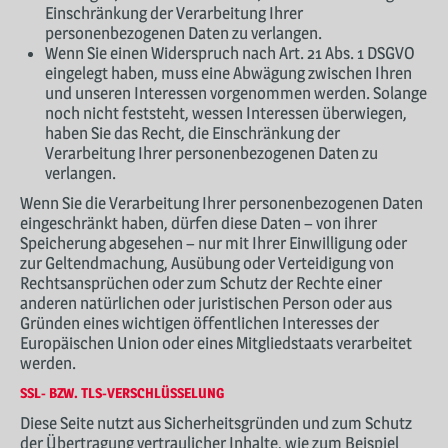
Einschränkung der Verarbeitung Ihrer
personenbezogenen Daten zu verlangen.
Wenn Sie einen Widerspruch nach Art. 21 Abs. 1 DSGVO
eingelegt haben, muss eine Abwägung zwischen Ihren
und unseren Interessen vorgenommen werden. Solange
noch nicht feststeht, wessen Interessen überwiegen,
haben Sie das Recht, die Einschränkung der
Verarbeitung Ihrer personenbezogenen Daten zu
verlangen.
Wenn Sie die Verarbeitung Ihrer personenbezogenen Daten
eingeschränkt haben, dürfen diese Daten – von ihrer
Speicherung abgesehen – nur mit Ihrer Einwilligung oder
zur Geltendmachung, Ausübung oder Verteidigung von
Rechtsansprüchen oder zum Schutz der Rechte einer
anderen natürlichen oder juristischen Person oder aus
Gründen eines wichtigen öffentlichen Interesses der
Europäischen Union oder eines Mitgliedstaats verarbeitet
werden.
SSL- BZW. TLS-VERSCHLÜSSELUNG
Diese Seite nutzt aus Sicherheitsgründen und zum Schutz
der Übertragung vertraulicher Inhalte, wie zum Beispiel