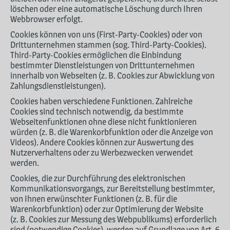
löschen oder eine automatische Löschung durch Ihren
Webbrowser erfolgt.
Cookies können von uns (First-Party-Cookies) oder von
Drittunternehmen stammen (sog. Third-Party-Cookies).
Third-Party-Cookies ermöglichen die Einbindung
bestimmter Dienstleistungen von Drittunternehmen
innerhalb von Webseiten (z. B. Cookies zur Abwicklung von
Zahlungsdienstleistungen).
Cookies haben verschiedene Funktionen. Zahlreiche
Cookies sind technisch notwendig, da bestimmte
Webseitenfunktionen ohne diese nicht funktionieren
würden (z. B. die Warenkorbfunktion oder die Anzeige von
Videos). Andere Cookies können zur Auswertung des
Nutzerverhaltens oder zu Werbezwecken verwendet
werden.
Cookies, die zur Durchführung des elektronischen
Kommunikationsvorgangs, zur Bereitstellung bestimmter,
von Ihnen erwünschter Funktionen (z. B. für die
Warenkorbfunktion) oder zur Optimierung der Website
(z. B. Cookies zur Messung des Webpublikums) erforderlich
sind (notwendige Cookies), werden auf Grundlage von Art. 6