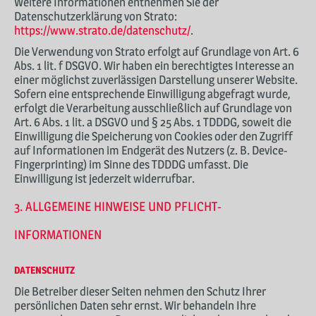
Weitere Informationen entnehmen Sie der
Datenschutzerklärung von Strato:
https://www.strato.de/datenschutz/
.
Die Verwendung von Strato erfolgt auf Grundlage von Art. 6
Abs. 1 lit. f DSGVO. Wir haben ein berechtigtes Interesse an
einer möglichst zuverlässigen Darstellung unserer Website.
Sofern eine entsprechende Einwilligung abgefragt wurde,
erfolgt die Verarbeitung ausschließlich auf Grundlage von
Art. 6 Abs. 1 lit. a DSGVO und § 25 Abs. 1 TDDDG, soweit die
Einwilligung die Speicherung von Cookies oder den Zugriff
auf Informationen im Endgerät des Nutzers (z. B. Device-
Fingerprinting) im Sinne des TDDDG umfasst. Die
Einwilligung ist jederzeit widerrufbar.
3. ALLGEMEINE HINWEISE UND PFLICHT­
INFORMATIONEN
DATENSCHUTZ
Die Betreiber dieser Seiten nehmen den Schutz Ihrer
persönlichen Daten sehr ernst. Wir behandeln Ihre