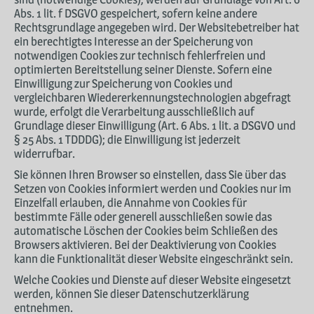
Abs. 1 lit. f DSGVO gespeichert, sofern keine andere
Rechtsgrundlage angegeben wird. Der Websitebetreiber hat
ein berechtigtes Interesse an der Speicherung von
notwendigen Cookies zur technisch fehlerfreien und
optimierten Bereitstellung seiner Dienste. Sofern eine
Einwilligung zur Speicherung von Cookies und
vergleichbaren Wiedererkennungstechnologien abgefragt
wurde, erfolgt die Verarbeitung ausschließlich auf
Grundlage dieser Einwilligung (Art. 6 Abs. 1 lit. a DSGVO und
§ 25 Abs. 1 TDDDG); die Einwilligung ist jederzeit
widerrufbar.
Sie können Ihren Browser so einstellen, dass Sie über das
Setzen von Cookies informiert werden und Cookies nur im
Einzelfall erlauben, die Annahme von Cookies für
bestimmte Fälle oder generell ausschließen sowie das
automatische Löschen der Cookies beim Schließen des
Browsers aktivieren. Bei der Deaktivierung von Cookies
kann die Funktionalität dieser Website eingeschränkt sein.
Welche Cookies und Dienste auf dieser Website eingesetzt
werden, können Sie dieser Datenschutzerklärung
entnehmen.