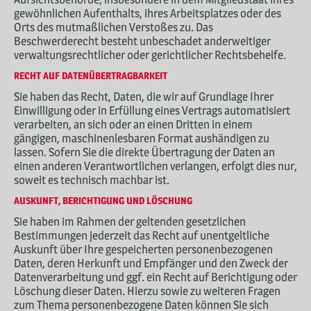
gewöhnlichen Aufenthalts, ihres Arbeitsplatzes oder des
Orts des mutmaßlichen Verstoßes zu. Das
Beschwerderecht besteht unbeschadet anderweitiger
verwaltungsrechtlicher oder gerichtlicher Rechtsbehelfe.
RECHT AUF DATEN­ÜBERTRAG­BARKEIT
Sie haben das Recht, Daten, die wir auf Grundlage Ihrer
Einwilligung oder in Erfüllung eines Vertrags automatisiert
verarbeiten, an sich oder an einen Dritten in einem
gängigen, maschinenlesbaren Format aushändigen zu
lassen. Sofern Sie die direkte Übertragung der Daten an
einen anderen Verantwortlichen verlangen, erfolgt dies nur,
soweit es technisch machbar ist.
AUSKUNFT, BERICHTIGUNG UND LÖSCHUNG
Sie haben im Rahmen der geltenden gesetzlichen
Bestimmungen jederzeit das Recht auf unentgeltliche
Auskunft über Ihre gespeicherten personenbezogenen
Daten, deren Herkunft und Empfänger und den Zweck der
Datenverarbeitung und ggf. ein Recht auf Berichtigung oder
Löschung dieser Daten. Hierzu sowie zu weiteren Fragen
zum Thema personenbezogene Daten können Sie sich