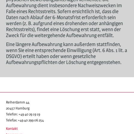
Aufbewahrung dient insbesondere Nachweiszwecken im
Falle eines Rechtsstreits. Sofern ersichtlich ist, dass die
Daten nach Ablauf der 6-Monatsfrist erforderlich sein
werden (z. B. aufgrund eines drohenden oder anhängigen
Rechtsstreits), findet eine Löschung erst statt, wenn der
Zweck für die weitergehende Aufbewahrung entfällt.
Eine längere Aufbewahrung kann außerdem stattfinden,
wenn Sie eine entsprechende Einwilligung (Art. 6 Abs. 1 lit. a
DSGVO) erteilt haben oder wenn gesetzliche
Aufbewahrungspflichten der Löschung entgegenstehen.
Reiherdamm 44
20457 Hamburg
Telefon:
+49 40 29 19 19
Telefax:
+49 40 299 06 254
Kontakt