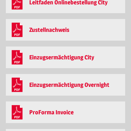
Leitfaden Onlinebestellung City
SERVICE
WERBUNG
Zustellnachweis
KONTAKT
Einzugsermächtigung City
Einzugsermächtigung Overnight
ProForma Invoice