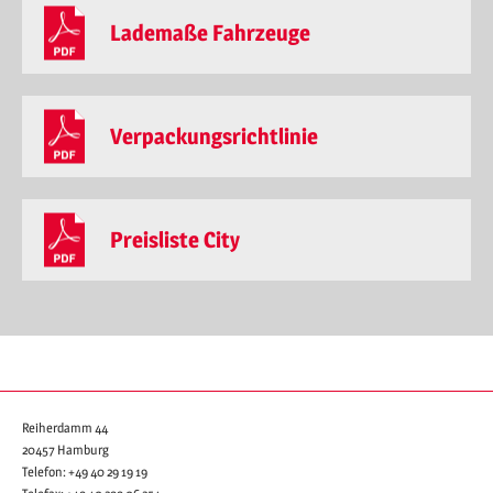
Lademaße Fahrzeuge
Verpackungsrichtlinie
Preisliste City
Reiherdamm 44
20457 Hamburg
Telefon:
+49 40 29 19 19