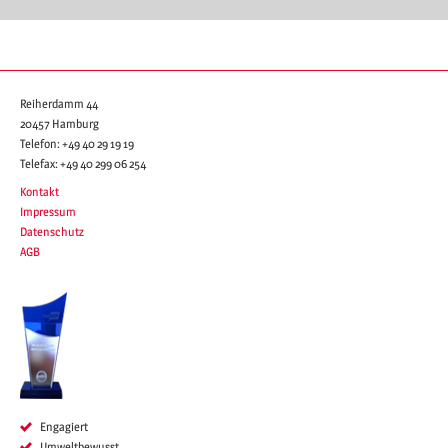
Reiherdamm 44
20457 Hamburg
Telefon:
+49 40 29 19 19
Telefax:
+49 40 299 06 254
Kontakt
Impressum
Datenschutz
AGB
Engagiert
Umwelt
bewusst