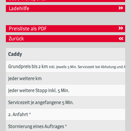
SERVICE
Ladehilfe
WERBUNG
Preisliste als PDF
KONTAKT
Zurück
Caddy
Grundpreis bis 2 km
inkl. jeweils 5 Min. Servicezeit bei Abholung und Aus
jeder weitere km
jeder weitere Stopp inkl. 5 Min.
Servicezeit je angefangene 5 Min.
2. Anfahrt *
Stornierung eines Auftrages *