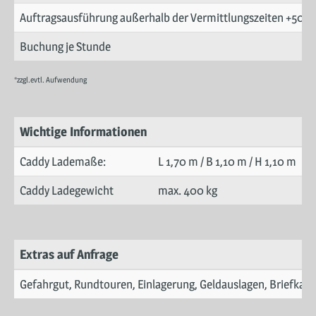
Auftragsausführung außerhalb der Vermittlungszeiten +50%
Buchung je Stunde
*zzgl.evtl. Aufwendung
Wichtige Informationen
Caddy Lademaße:
L 1,70 m / B 1,10 m / H 1,10 m
Caddy Ladegewicht
max. 400 kg
Extras auf Anfrage
Gefahrgut, Rundtouren, Einlagerung, Geldauslagen, Briefkas